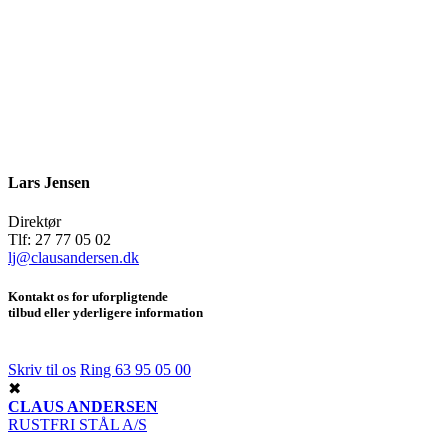
Lars Jensen
Direktør
Tlf: 27 77 05 02
lj@clausandersen.dk
Kontakt os for uforpligtende
tilbud eller yderligere information
Skriv til os
Ring 63 95 05 00
✖
CLAUS ANDERSEN
RUSTFRI STÅL A/S