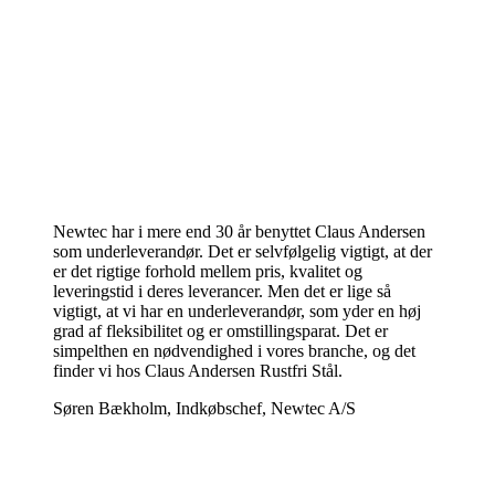
Newtec har i mere end 30 år benyttet Claus Andersen
som underleverandør. Det er selvfølgelig vigtigt, at der
er det rigtige forhold mellem pris, kvalitet og
leveringstid i deres leverancer. Men det er lige så
vigtigt, at vi har en underleverandør, som yder en høj
grad af fleksibilitet og er omstillingsparat. Det er
simpelthen en nødvendighed i vores branche, og det
finder vi hos Claus Andersen Rustfri Stål.
Søren Bækholm, Indkøbschef, Newtec A/S
newtec-pototoes-2