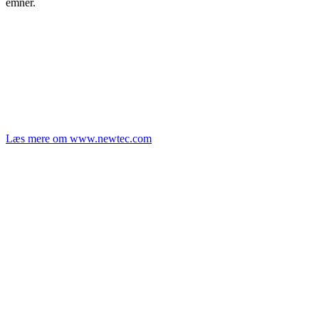
emner.
Læs mere om www.newtec.com