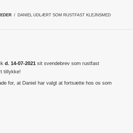
HEDER
/
DANIEL UDLÆRT SOM RUSTFAST KLEJNSMED
fik
d. 14-07-2021
sit svendebrev som rustfast
 tillykke!
ade for, at Daniel har valgt at fortsætte hos os som