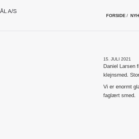
ÅL A/S
FORSIDE
/
NY
15. JULI 2021
Daniel Larsen 
klejnsmed. Stort
Vi er enormt gl
faglært smed.