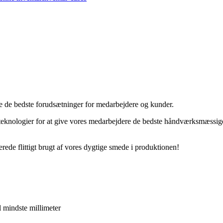
abe de bedste forudsætninger for medarbejdere og kunder.
e teknologier for at give vores medarbejdere de bedste håndværksmæssig
lerede flittigt brugt af vores dygtige smede i produktionen!
l mindste millimeter